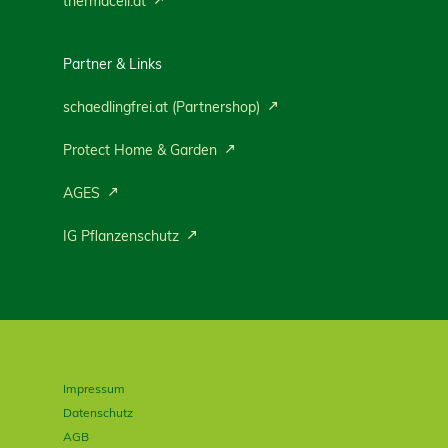
thermacell.at
Partner & Links
schaedlingfrei.at (Partnershop)
Protect Home & Garden
AGES
IG Pflanzenschutz
Impressum
Datenschutz
AGB