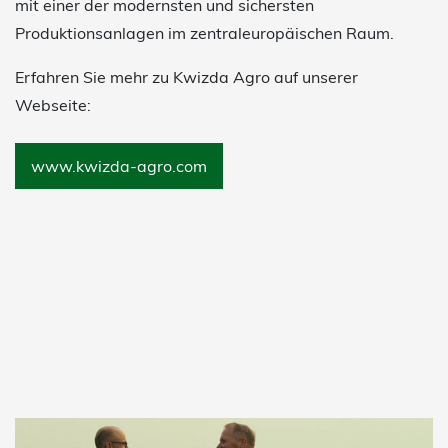
mit einer der modernsten und sichersten
Produktionsanlagen im zentraleuropäischen Raum.
Erfahren Sie mehr zu Kwizda Agro auf unserer
Webseite:
www.kwizda-agro.com