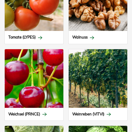
Tomate (LYPES)
Walnuss
Weichsel (PRNCE)
Weinreben (VITVI)