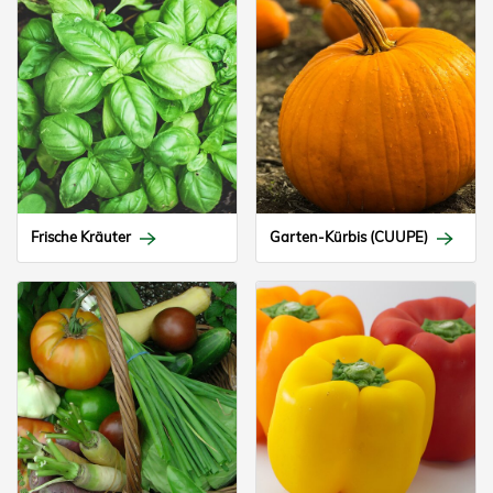
Frische Kräuter
Garten-Kürbis (CUUPE)