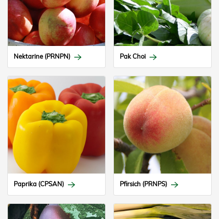
Nektarine (PRNPN)
Pak Choi
Paprika (CPSAN)
Pfirsich (PRNPS)