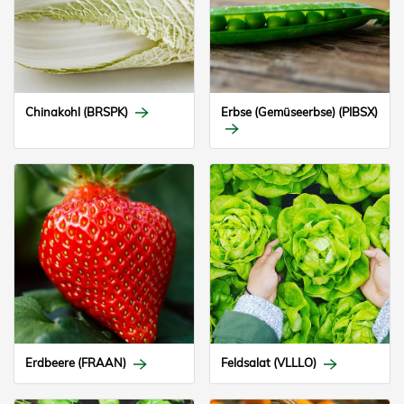
Chinakohl (BRSPK)
Erbse (Gemüseerbse) (PIBSX)
Erdbeere (FRAAN)
Feldsalat (VLLLO)