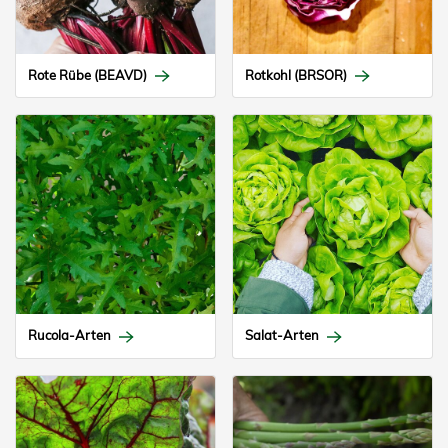
Rote Rübe (BEAVD)
Rotkohl (BRSOR)
Rucola-Arten
Salat-Arten