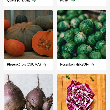
Quitte (CYDOB)
Rasen
Riesenkürbis (CUUMA)
Rosenkohl (BRSOF)