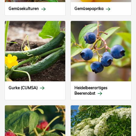
Gemüsekulturen
Gemüsepaprika
Gurke (CUMSA)
Heidelbeerartiges
Beerenobst