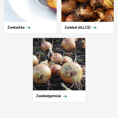
Zwetschke
Zwiebel (ALLCE)
Zwiebelgemüse