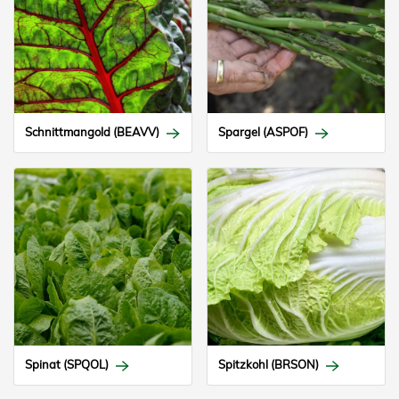
Schnittmangold (BEAVV)
Spargel (ASPOF)
Spinat (SPQOL)
Spitzkohl (BRSON)