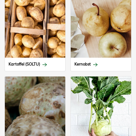
Kartoffel (SOLTU)
Kernobst