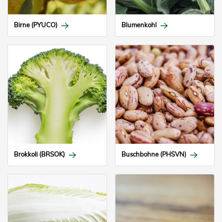
Birne (PYUCO)
Blumenkohl
Brokkoli (BRSOK)
Buschbohne (PHSVN)