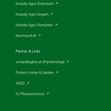
Kwizda Agro Österreich
Kwizda Agro Ungarn
Kwizda Agro Rumänien
thermacell.at
Partner & Links
schaedlingfrei.at (Partnershop)
Protect Home & Garden
AGES
IG Pflanzenschutz