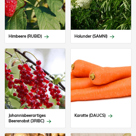
Himbeere (RUBID)
Holunder (SAMNI)
Johannisbeerartiges
Karotte (DAUCS)
Beerenobst (3RIBC)