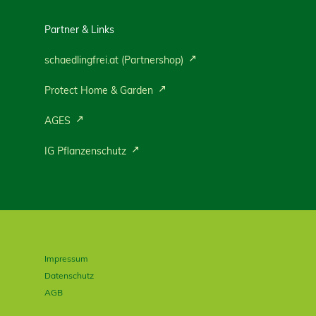
Partner & Links
schaedlingfrei.at (Partnershop)
Protect Home & Garden
AGES
IG Pflanzenschutz
Impressum
Datenschutz
AGB