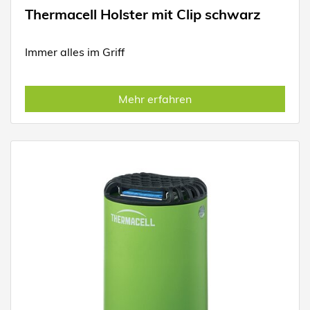
Thermacell Holster mit Clip schwarz
Immer alles im Griff
Mehr erfahren