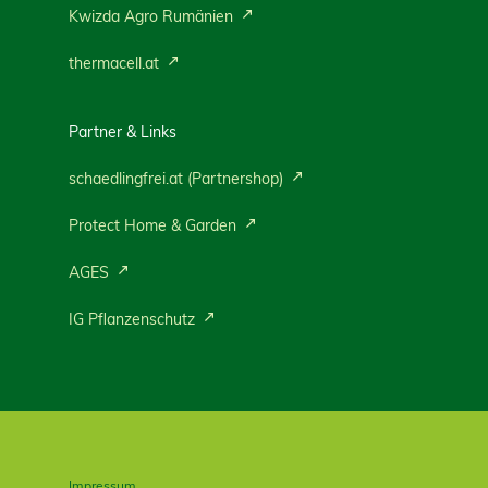
Kwizda Agro Rumänien
thermacell.at
Partner & Links
schaedlingfrei.at (Partnershop)
Protect Home & Garden
AGES
IG Pflanzenschutz
Impressum