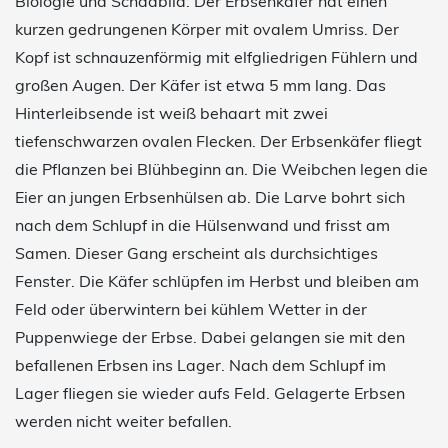
Biologie und Schadbild: Der Erbsenkäfer hat einen
kurzen gedrungenen Körper mit ovalem Umriss. Der
Kopf ist schnauzenförmig mit elfgliedrigen Fühlern und
großen Augen. Der Käfer ist etwa 5 mm lang. Das
Hinterleibsende ist weiß behaart mit zwei
tiefenschwarzen ovalen Flecken. Der Erbsenkäfer fliegt
die Pflanzen bei Blühbeginn an. Die Weibchen legen die
Eier an jungen Erbsenhülsen ab. Die Larve bohrt sich
nach dem Schlupf in die Hülsenwand und frisst am
Samen. Dieser Gang erscheint als durchsichtiges
Fenster. Die Käfer schlüpfen im Herbst und bleiben am
Feld oder überwintern bei kühlem Wetter in der
Puppenwiege der Erbse. Dabei gelangen sie mit den
befallenen Erbsen ins Lager. Nach dem Schlupf im
Lager fliegen sie wieder aufs Feld. Gelagerte Erbsen
werden nicht weiter befallen.