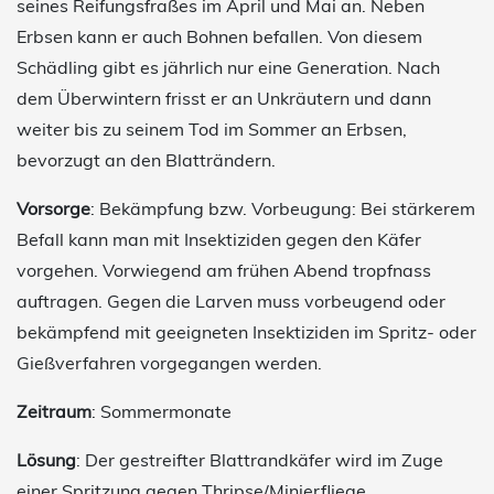
seines Reifungsfraßes im April und Mai an. Neben
Erbsen kann er auch Bohnen befallen. Von diesem
Schädling gibt es jährlich nur eine Generation. Nach
dem Überwintern frisst er an Unkräutern und dann
weiter bis zu seinem Tod im Sommer an Erbsen,
bevorzugt an den Blatträndern.
Vorsorge
: Bekämpfung bzw. Vorbeugung: Bei stärkerem
Befall kann man mit Insektiziden gegen den Käfer
vorgehen. Vorwiegend am frühen Abend tropfnass
auftragen. Gegen die Larven muss vorbeugend oder
bekämpfend mit geeigneten Insektiziden im Spritz- oder
Gießverfahren vorgegangen werden.
Zeitraum
: Sommermonate
Lösung
: Der gestreifter Blattrandkäfer wird im Zuge
einer Spritzung gegen Thripse/Minierfliege