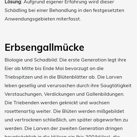
Lösung
: Aufgrund eigener Erfahrung wird dieser
Schädling bei einer Behandlung in den festgesetzten
Anwendungsgebieten miterfasst.
Erbsengallmücke
Biologie und Schadbild: Die erste Generation legt ihre
Eier ab Mitte bis Ende Mai bevorzugt an die
Triebspitzen und in die Blütenblätter ab. Die Larven
leben gesellig und verursachen durch ihre Saugtätigkeit
Verstauchungen, Verdickungen und Gallenbildungen.
Die Triebenden werden geknickt und wachsen
rosettenartig weiter. Die Blüten werden mißgebildet
und vertrocknen schließlich, um später abgeworfen zu
werden. Die Larven der zweiten Generation dringen
hauptsächlich in die Hülsen ein (bis 300/Hülse), die