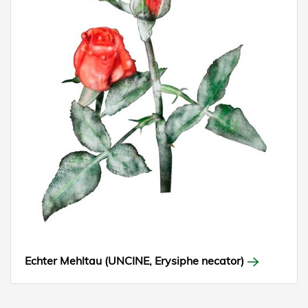
Echter Mehltau (UNCINE, Erysiphe necator)