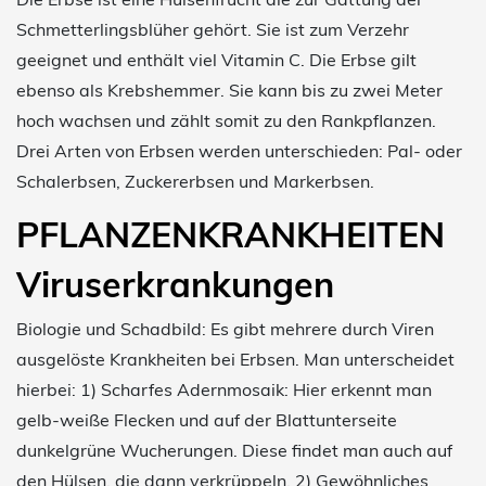
Schmetterlingsblüher gehört. Sie ist zum Verzehr
geeignet und enthält viel Vitamin C. Die Erbse gilt
ebenso als Krebshemmer. Sie kann bis zu zwei Meter
hoch wachsen und zählt somit zu den Rankpflanzen.
Drei Arten von Erbsen werden unterschieden: Pal- oder
Schalerbsen, Zuckererbsen und Markerbsen.
PFLANZENKRANKHEITEN
Viruserkrankungen
Biologie und Schadbild: Es gibt mehrere durch Viren
ausgelöste Krankheiten bei Erbsen. Man unterscheidet
hierbei: 1) Scharfes Adernmosaik: Hier erkennt man
gelb-weiße Flecken und auf der Blattunterseite
dunkelgrüne Wucherungen. Diese findet man auch auf
den Hülsen, die dann verkrüppeln. 2) Gewöhnliches