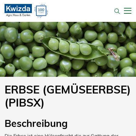
ERBSE (GEMÜSEERBSE)
(PIBSX)
Beschreibung
Die Erbse ist eine Hülsenfrucht die zur Gattung der