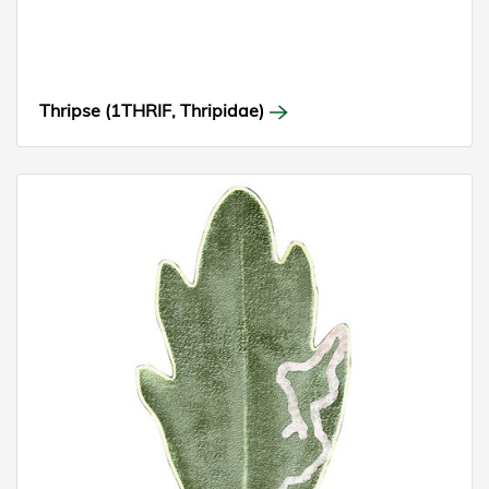
Thripse (1THRIF, Thripidae)