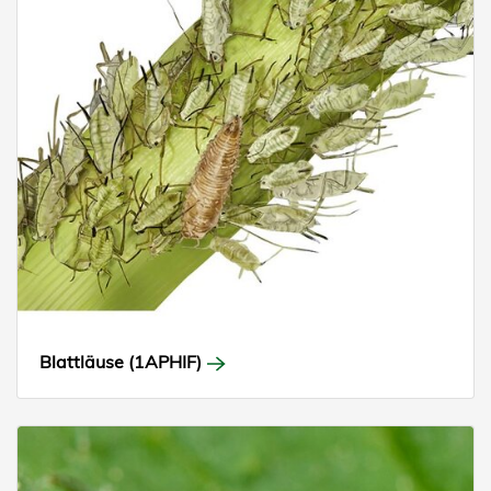
Blattläuse (1APHIF)