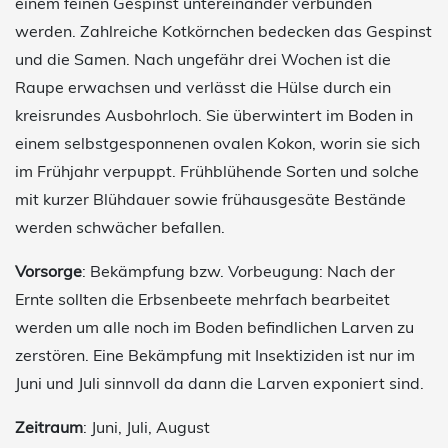
einem feinen Gespinst untereinander verbunden
werden. Zahlreiche Kotkörnchen bedecken das Gespinst
und die Samen. Nach ungefähr drei Wochen ist die
Raupe erwachsen und verlässt die Hülse durch ein
kreisrundes Ausbohrloch. Sie überwintert im Boden in
einem selbstgesponnenen ovalen Kokon, worin sie sich
im Frühjahr verpuppt. Frühblühende Sorten und solche
mit kurzer Blühdauer sowie frühausgesäte Bestände
werden schwächer befallen.
Vorsorge
: Bekämpfung bzw. Vorbeugung: Nach der
Ernte sollten die Erbsenbeete mehrfach bearbeitet
werden um alle noch im Boden befindlichen Larven zu
zerstören. Eine Bekämpfung mit Insektiziden ist nur im
Juni und Juli sinnvoll da dann die Larven exponiert sind.
Zeitraum
: Juni, Juli, August