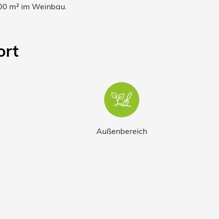
100 m² im Weinbau.
rt
Außenbereich