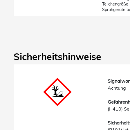
Teilchengröße 
Sprühgeräte be
Sicherheitshinweise
Signalwor
Achtung
Gefahrenh
(H410) Seh
Sicherheit
(P101) Ist