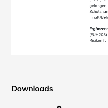
gelangen. 
Schutzhan
Inhalt/Beh
Ergänzend
(EUH208) 
Risiken f
Downloads