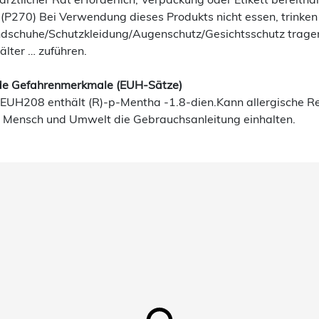
(P270) Bei Verwendung dieses Produkts nicht essen, trinken
dschuhe/Schutzkleidung/Augenschutz/Gesichtsschutz trage
älter … zuführen.
e Gefahrenmerkmale (EUH-Sätze)
EUH208 enthält (R)-p-Mentha -1.8-dien.Kann allergische R
ür Mensch und Umwelt die Gebrauchsanleitung einhalten.