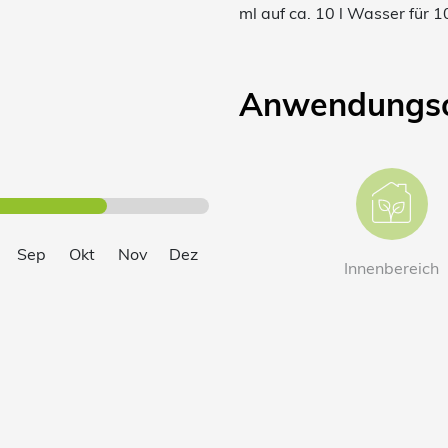
ml auf ca. 10 l Wasser für 
Anwendungso
Sep
Okt
Nov
Dez
Innen­bereich