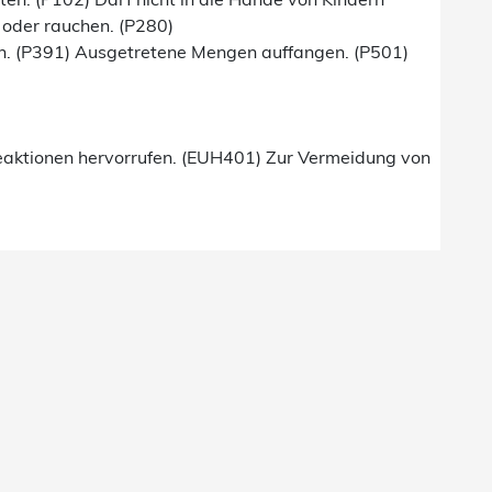
 oder rauchen. (P280)
n. (P391) Ausgetretene Mengen auffangen. (P501)
eaktionen hervorrufen. (EUH401) Zur Vermeidung von