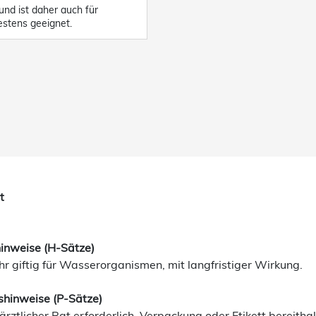
und ist daher auch für
stens geeignet.
t
inweise (H-Sätze)
r giftig für Wasserorganismen, mit langfristiger Wirkung.
shinweise (P-Sätze)
 ärztlicher Rat erforderlich, Verpackung oder Etikett bereitha