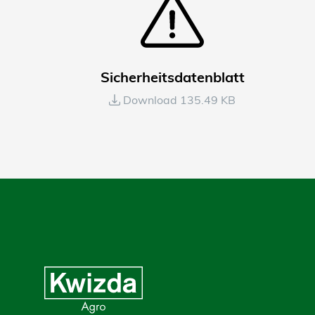
Sicherheitsdatenblatt
Download 135.49 KB