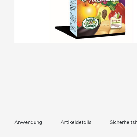
Anwendung
Artikeldetails
Sicherheits