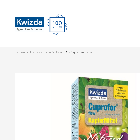
Home
Bioprodukte
Obst
Cuprofor flow