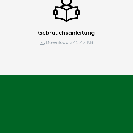
Gebrauchsanleitung
Download 341.47 KB