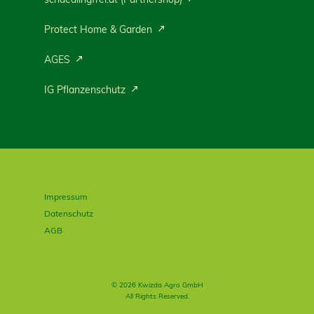
Protect Home & Garden
AGES
IG Pflanzenschutz
Impressum
Datenschutz
AGB
© 2026 Kwizda Agro GmbH
All Rights Reserved.