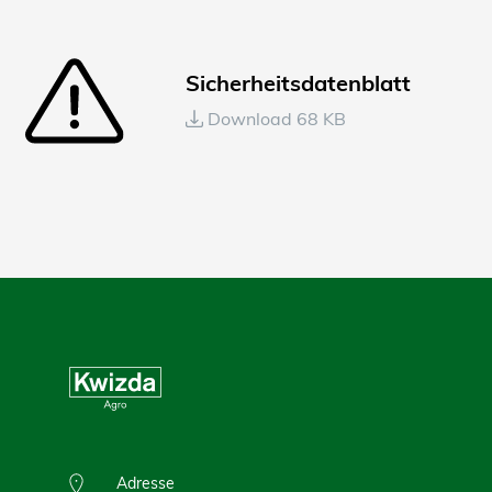
Sicherheitsdatenblatt
Download 68 KB
Adresse