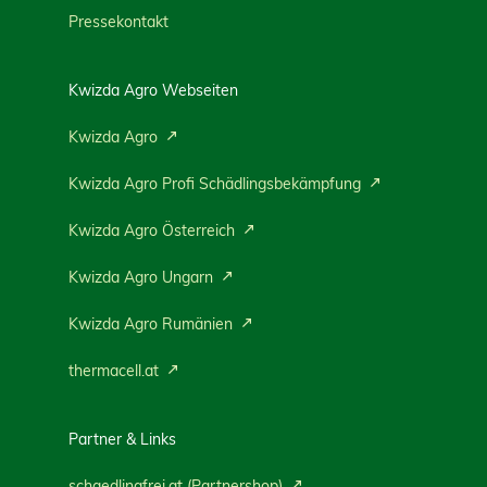
Pressekontakt
Kwizda Agro Webseiten
Kwizda Agro
Kwizda Agro Profi Schädlingsbekämpfung
Kwizda Agro Österreich
Kwizda Agro Ungarn
Kwizda Agro Rumänien
thermacell.at
Partner & Links
schaedlingfrei.at (Partnershop)