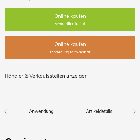
Online kaufen
schaedlingfrei.at
Online kaufen
schaedlingsabwehr.at
Händler & Verkaufsstellen anzeigen
Anwendung
Artikeldetails
S