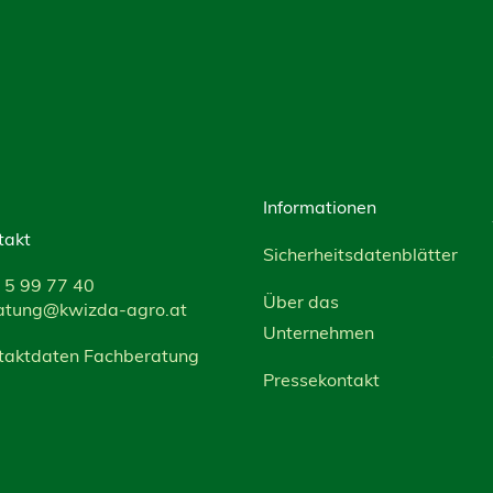
Informationen
takt
Sicherheitsdatenblätter
 5 99 77 40
Über das
atung@kwizda-agro.at
Unternehmen
taktdaten Fachberatung
Pressekontakt