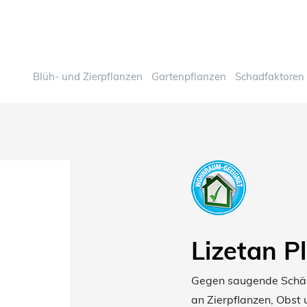
Blüh- und Zierpflanzen
Gartenpflanzen
Schadfaktoren
Lizetan P
Gegen saugende Schädl
an Zierpflanzen, Obst 