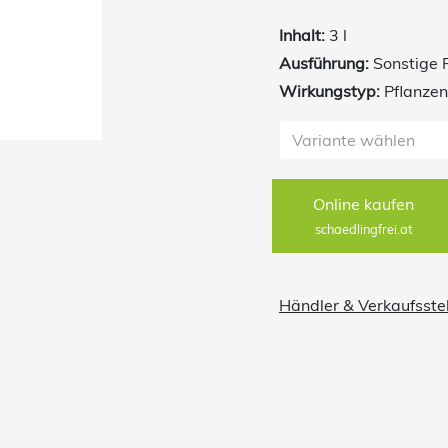
Lizetan Plus effektiv 
Inhalt:
3 l
Ausführung:
Sonstige 
Wirkungstyp:
Pflanzen
Variante wählen
Online kaufen
schaedlingfrei.at
Händler & Verkaufsste