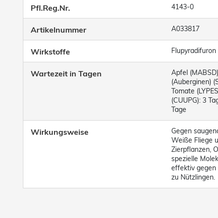
4143-0
Pfl.Reg.Nr.
A033817
Artikelnummer
Flupyradifuron 
Wirkstoffe
Apfel (MABSD)
Wartezeit in Tagen
(Auberginen) (
Tomate (LYPES
(CUUPG): 3 Tag
Tage
Gegen saugende
Wirkungsweise
Weiße Fliege u
Zierpflanzen, 
spezielle Molek
effektiv gegen
zu Nützlingen.