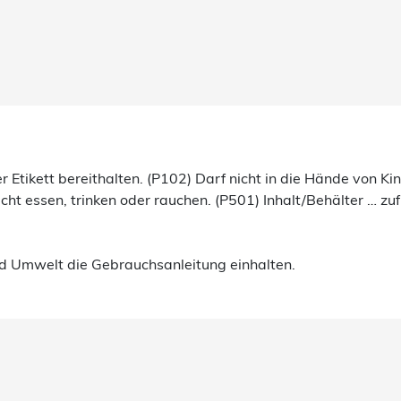
er Etikett bereithalten. (P102) Darf nicht in die Hände von Ki
ht essen, trinken oder rauchen. (P501) Inhalt/Behälter … zuf
d Umwelt die Gebrauchsanleitung einhalten.