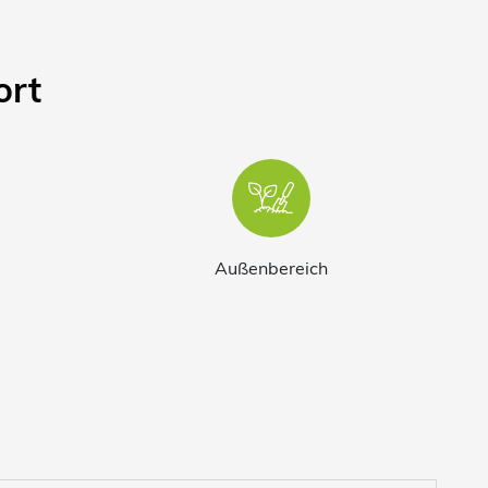
rt
Außenbereich