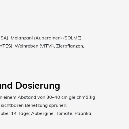
SA), Melanzani (Auberginen) (SOLME),
PES), Weinreben (VITVI), Zierpflanzen,
nd Dosierung
 In einem Abstand von 30–40 cm gleichmäßig
ur sichtbaren Benetzung sprühen.
aube: 14 Tage; Aubergine, Tomate, Paprika,