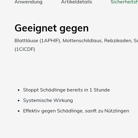
Anwendung
Artikeldetails
Sicherheits
Geeignet gegen
Blattläuse (1APHIF), Mottenschildlaus, Rebzikaden, S
(1CICDF)
Stoppt Schädlinge bereits in 1 Stunde
Systemische Wirkung
Effektiv gegen Schädlinge, sanft zu Nützlingen