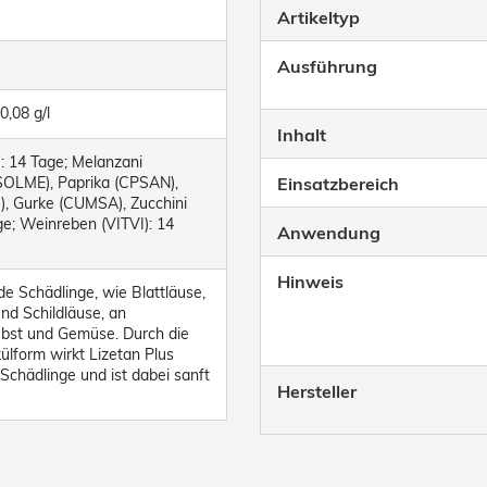
Artikeltyp
Ausführung
0,08 g/l
Inhalt
: 14 Tage; Melanzani
SOLME), Paprika (CPSAN),
Einsatzbereich
), Gurke (CUMSA), Zucchini
e; Weinreben (VITVI): 14
Anwendung
Hinweis
 Schädlinge, wie Blattläuse,
nd Schildläuse, an
Obst und Gemüse. Durch die
ülform wirkt Lizetan Plus
 Schädlinge und ist dabei sanft
Hersteller