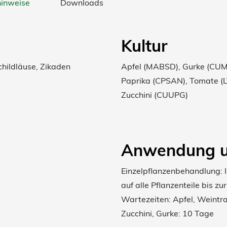
hinweise
Downloads
Kultur
childläuse, Zikaden
Apfel (MABSD), Gurke (CUM
Paprika (CPSAN), Tomate (LY
Zucchini (CUUPG)
Anwendung u
Einzelpflanzenbehandlung:
auf alle Pflanzenteile bis z
Wartezeiten: Apfel, Weintr
Zucchini, Gurke: 10 Tage