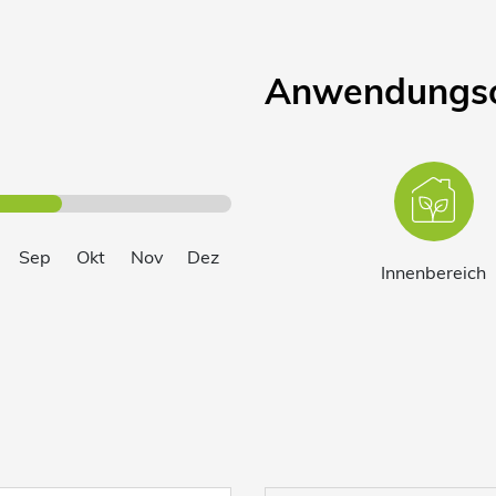
Anwendungso
Sep
Okt
Nov
Dez
Innen­bereich