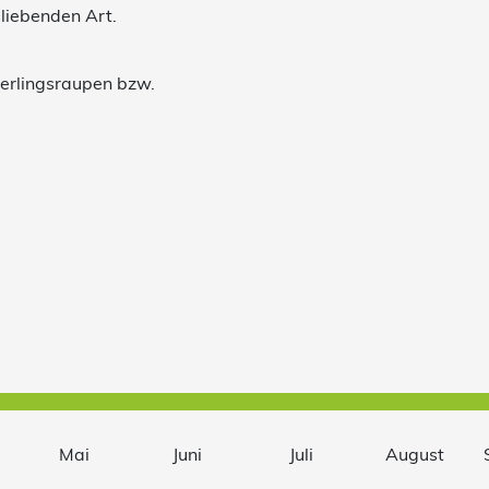
sliebenden Art.
terlingsraupen bzw.
Mai
Juni
Juli
August