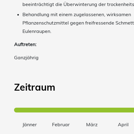
beeinträchtigt die Überwinterung der trockenheit
Behandlung mit einem zugelassenen, wirksamen
Pflanzenschutzmittel gegen freifressende Schmet
Eulenraupen.
Auftreten:
Ganzjährig
Zeitraum
Jänner
Februar
März
April