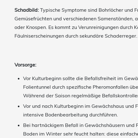
Schadbild:
Typische Symptome sind Bohrlöcher und F
Gemüsefrüchten und verschiedenen Samenständen, ab
oder Knospen. Es kommt zu Verunreinigungen durch K
Fäulniserscheinungen durch sekundäre Schaderreger.
Vorsorge:
Vor Kulturbeginn sollte die Befallsfreiheit im Ge
Folientunnel durch spezifische Pheromonfallen üb
Während der Saison regelmäßige Befallskontrolle
Vor und nach Kulturbeginn im Gewächshaus und F
intensive Bodenbearbeitung durchführen.
Bei hartnäckigem Befall in Gewächshäusern und F
Boden im Winter sehr feucht halten: diese einfa