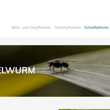
Blüh- und Zierpflanzen
Gartenpflanzen
Schadfaktoren
ELWURM