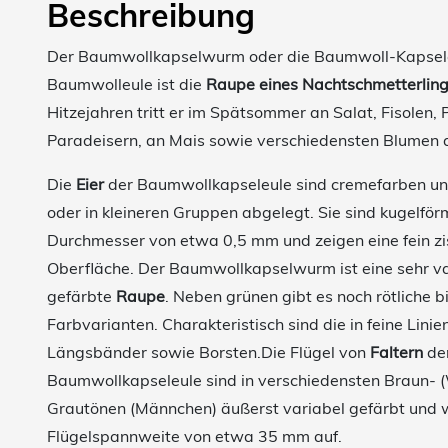
Beschreibung
Der Baumwollkapselwurm oder die Baumwoll-Kapsel
Baumwolleule ist die
Raupe eines Nachtschmetterlin
Hitzejahren tritt er im Spätsommer an Salat, Fisolen, 
Paradeisern, an Mais sowie verschiedensten Blumen a
Die
Eier
der Baumwollkapseleule sind cremefarben un
oder in kleineren Gruppen abgelegt. Sie sind kugelför
Durchmesser von etwa 0,5 mm und zeigen eine fein zi
Oberfläche. Der Baumwollkapselwurm ist eine sehr va
gefärbte
Raupe
. Neben grünen gibt es noch rötliche b
Farbvarianten. Charakteristisch sind die in feine Lini
Längsbänder sowie Borsten.Die Flügel von
Faltern
de
Baumwollkapseleule sind in verschiedensten Braun- 
Grautönen (Männchen) äußerst variabel gefärbt und 
Flügelspannweite von etwa 35 mm auf.