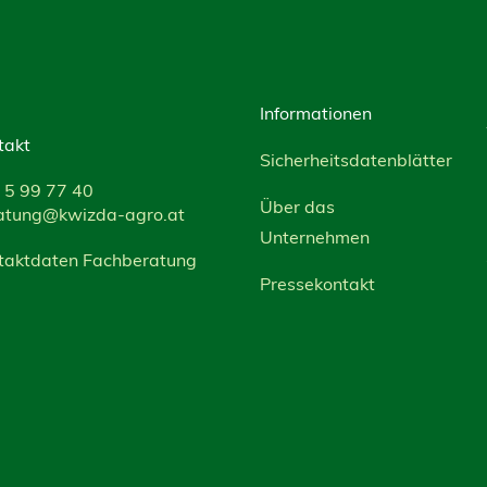
Informationen
takt
Sicherheitsdatenblätter
 5 99 77 40
Über das
atung@kwizda-agro.at
Unternehmen
taktdaten Fachberatung
Pressekontakt