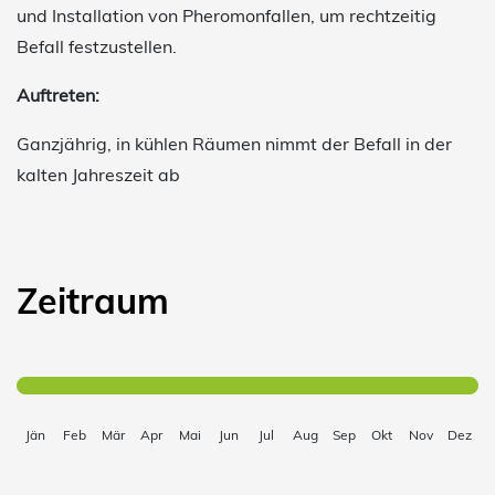
und Installation von Pheromonfallen, um rechtzeitig
Befall festzustellen.
Auftreten:
Ganzjährig, in kühlen Räumen nimmt der Befall in der
kalten Jahreszeit ab
Zeitraum
Jän
Feb
Mär
Apr
Mai
Jun
Jul
Aug
Sep
Okt
Nov
Dez