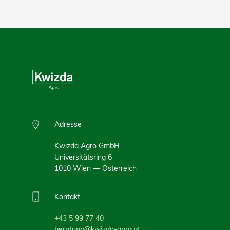
Adresse
Kwizda Agro GmbH
Universitätsring 6
1010 Wien — Österreich
Kontakt
+43 5 99 77 40
beratung@kwizda-agro.at