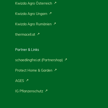
Kwizda Agro Österreich
Kwizda Agro Ungarn
Kwizda Agro Rumänien
thermacell.at
Partner & Links
schaedlingfrei.at (Partnershop)
Protect Home & Garden
AGES
IG Pflanzenschutz