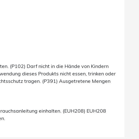
lten. (P102) Darf nicht in die Hände von Kindern
endung dieses Produkts nicht essen, trinken oder
chtsschutz tragen. (P391) Ausgetretene Mengen
brauchsanleitung einhalten. (EUH208) EUH208
en.