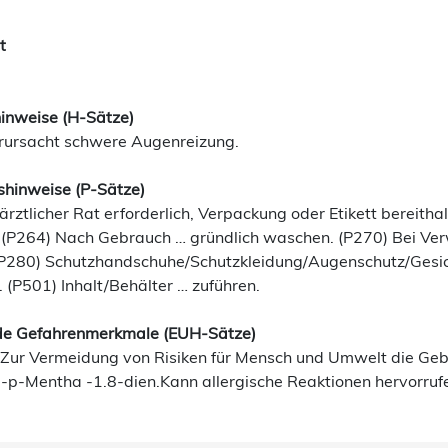
t
inweise (H-Sätze)
rursacht schwere Augenreizung.
shinweise (P-Sätze)
 ärztlicher Rat erforderlich, Verpackung oder Etikett bereitha
 (P264) Nach Gebrauch … gründlich waschen. (P270) Bei Verw
(P280) Schutzhandschuhe/Schutzkleidung/Augenschutz/Gesi
 (P501) Inhalt/Behälter … zuführen.
e Gefahrenmerkmale (EUH-Sätze)
Zur Vermeidung von Risiken für Mensch und Umwelt die Ge
)-p-Mentha -1.8-dien.Kann allergische Reaktionen hervorruf