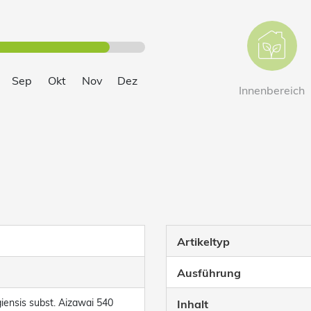
Sep
Okt
Nov
Dez
Innen­bereich
Artikeltyp
Ausführung
giensis subst. Aizawai 540
Inhalt