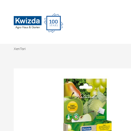
XenTari