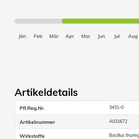
Jän
Feb
Mär
Apr
Mai
Jun
Jul
Aug
Artikeldetails
3431-0
Pfl.Reg.Nr.
A031672
Artikelnummer
Bacillus thurin
Wirkstoffe