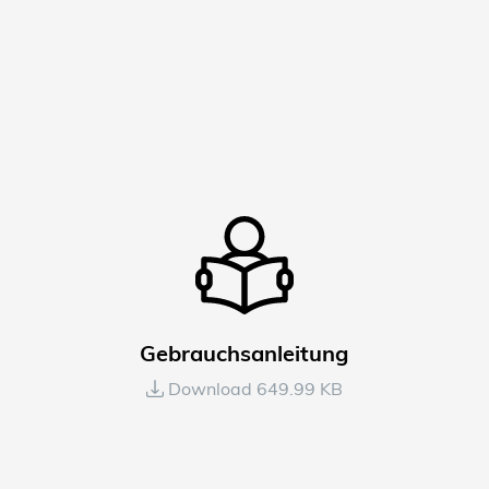
Gebrauchsanleitung
Download 649.99 KB