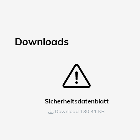
Downloads
Sicherheitsdatenblatt
Download 130.41 KB