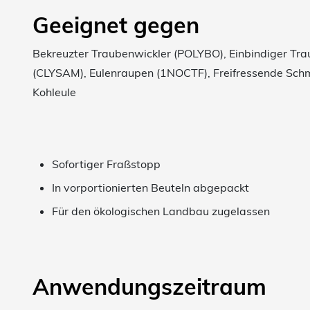
Geeignet gegen
Bekreuzter Traubenwickler (POLYBO), Einbindiger Tra
(CLYSAM), Eulenraupen (1NOCTF), Freifressende Schm
Kohleule
Sofortiger Fraßstopp
In vorportionierten Beuteln abgepackt
Für den ökologischen Landbau zugelassen
Anwendungszeitraum