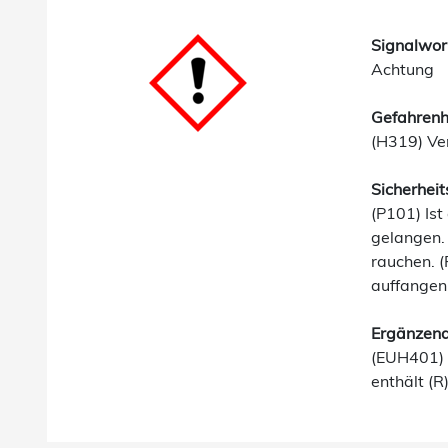
Signalwor
Achtung
Gefahrenh
(H319) Ve
Sicherheit
(P101) Ist
gelangen.
rauchen. 
auffangen.
Ergänzend
(EUH401) 
enthält (R