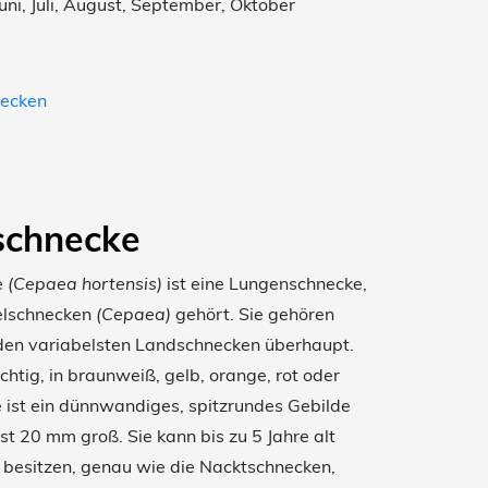
Juni, Juli, August, September, Oktober
necken
schnecke
e
(Cepaea hortensis)
ist eine Lungenschnecke,
kelschnecken
(Cepaea)
gehört. Sie gehören
u den variabelsten Landschnecken überhaupt.
htig, in braunweiß, gelb, orange, rot oder
ist ein dünnwandiges, spitzrundes Gebilde
st 20 mm groß. Sie kann bis zu 5 Jahre alt
besitzen, genau wie die Nacktschnecken,