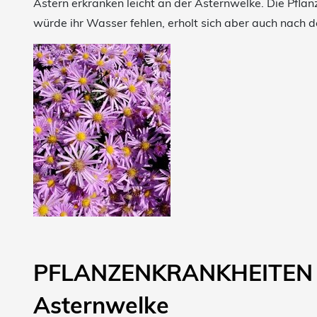
Astern erkranken leicht an der Asternwelke. Die Pflan
würde ihr Wasser fehlen, erholt sich aber auch nach 
PFLANZENKRANKHEITE
Asternwelke