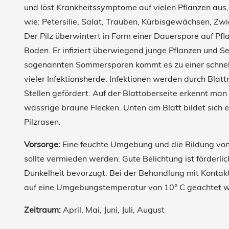
und löst Krankheitssymptome auf vielen Pflanzen aus,
wie: Petersilie, Salat, Trauben, Kürbisgewächsen, Zw
Der Pilz überwintert in Form einer Dauerspore auf Pf
Boden. Er infiziert überwiegend junge Pflanzen und Se
sogenannten Sommersporen kommt es zu einer schnel
vieler Infektionsherde. Infektionen werden durch Blat
Stellen gefördert. Auf der Blattoberseite erkennt man 
wässrige braune Flecken. Unten am Blatt bildet sich 
Pilzrasen.
Vorsorge:
Eine feuchte Umgebung und die Bildung v
sollte vermieden werden. Gute Belichtung ist förderlic
Dunkelheit bevorzugt. Bei der Behandlung mit Kontakt
auf eine Umgebungstemperatur von 10° C geachtet 
Zeitraum:
April, Mai, Juni, Juli, August