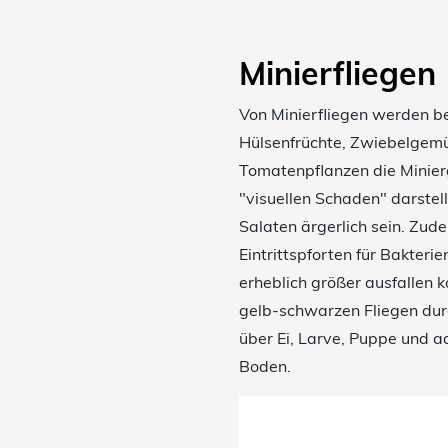
Minierfliegen
Von Minierfliegen werden be
Hülsenfrüchte, Zwiebelgemü
Tomatenpflanzen die Minier
"visuellen Schaden" darstell
Salaten ärgerlich sein. Zud
Eintrittspforten für Bakteri
erheblich größer ausfallen k
gelb-schwarzen Fliegen dur
über Ei, Larve, Puppe und a
Boden.