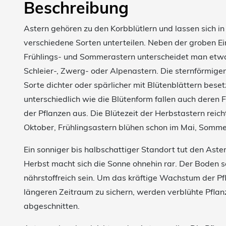
Beschreibung
Astern gehören zu den Korbblütlern und lassen sich in
verschiedene Sorten unterteilen. Neben der groben Ein
Frühlings- und Sommerastern unterscheidet man etwa
Schleier-, Zwerg- oder Alpenastern. Die sternförmigen
Sorte dichter oder spärlicher mit Blütenblättern beset
unterschiedlich wie die Blütenform fallen auch deren
der Pflanzen aus. Die Blütezeit der Herbstastern reic
Oktober, Frühlingsastern blühen schon im Mai, Sommer
Ein sonniger bis halbschattiger Standort tut den Aste
Herbst macht sich die Sonne ohnehin rar. Der Boden so
nährstoffreich sein. Um das kräftige Wachstum der Pf
längeren Zeitraum zu sichern, werden verblühte Pflan
abgeschnitten.