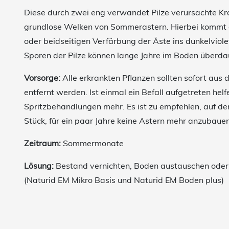
Diese durch zwei eng verwandet Pilze verursachte Kr
grundlose Welken von Sommerastern. Hierbei kommt e
oder beidseitigen Verfärbung der Äste ins dunkelviole
Sporen der Pilze können lange Jahre im Boden überda
Vorsorge:
Alle erkrankten Pflanzen sollten sofort aus
entfernt werden. Ist einmal ein Befall aufgetreten hel
Spritzbehandlungen mehr. Es ist zu empfehlen, auf d
Stück, für ein paar Jahre keine Astern mehr anzubauen
Zeitraum:
Sommermonate
Lösung:
Bestand vernichten, Boden austauschen oder 
(Naturid EM Mikro Basis und Naturid EM Boden plus)