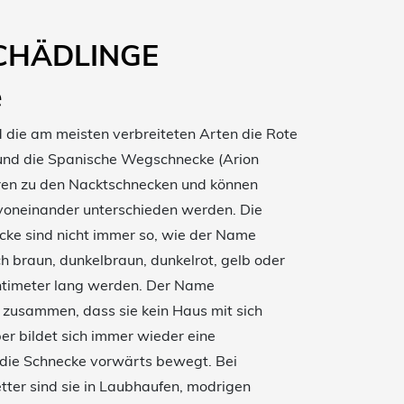
SCHÄDLINGE
e
die am meisten verbreiteten Arten die Rote
und die Spanische Wegschnecke (Arion
ören zu den Nacktschnecken und können
 voneinander unterschieden werden. Die
ke sind nicht immer so, wie der Name
h braun, dunkelbraun, dunkelrot, gelb oder
entimeter lang werden. Der Name
zusammen, dass sie kein Haus mit sich
r bildet sich immer wieder eine
h die Schnecke vorwärts bewegt. Bei
er sind sie in Laubhaufen, modrigen