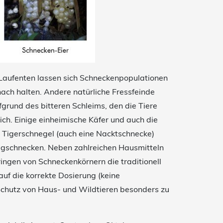
 Laufenten lassen sich Schneckenpopulationen
hach halten. Andere natürliche Fressfeinde
fgrund des bitteren Schleims, den die Tiere
ich. Einige einheimische Käfer und auch die
Tigerschnegel (auch eine Nacktschnecke)
egschnecken. Neben zahlreichen Hausmitteln
ringen von Schneckenkörnern die traditionell
auf die korrekte Dosierung (keine
chutz von Haus- und Wildtieren besonders zu