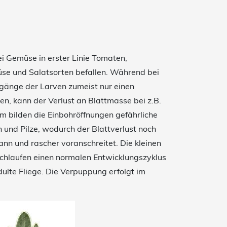
i Gemüse in erster Linie Tomaten,
se und Salatsorten befallen. Während bei
gänge der Larven zumeist nur einen
en, kann der Verlust an Blattmasse bei z.B.
em bilden die Einbohröffnungen gefährliche
en und Pilze, wodurch der Blattverlust noch
ann und rascher voranschreitet. Die kleinen
chlaufen einen normalen Entwicklungszyklus
dulte Fliege. Die Verpuppung erfolgt im