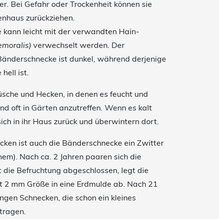
er. Bei Gefahr oder Trockenheit können sie
kenhaus zurückziehen.
kann leicht mit der verwandten Hain-
emoralis)
verwechselt werden. Der
änderschnecke ist dunkel, während derjenige
ell ist.
sche und Hecken, in denen es feucht und
sind oft in Gärten anzutreffen. Wenn es kalt
 sich in ihr Haus zurück und überwintern dort.
ken ist auch die Bänderschnecke ein Zwitter
nem). Nach ca. 2 Jahren paaren sich die
 die Befruchtung abgeschlossen, legt die
it 2 mm Größe in eine Erdmulde ab. Nach 21
ngen Schnecken, die schon ein kleines
tragen.