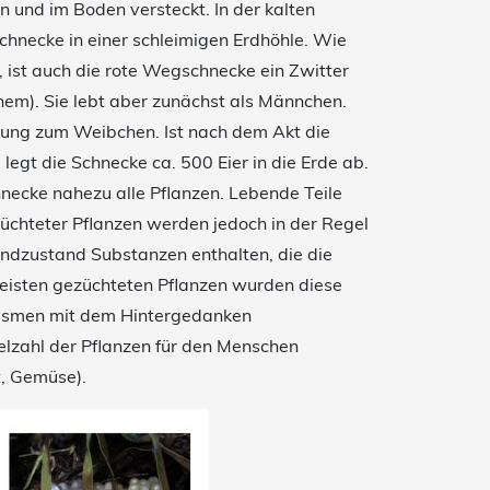
 und im Boden versteckt. In der kalten
Schnecke in einer schleimigen Erdhöhle. Wie
 ist auch die rote Wegschnecke ein Zwitter
inem). Sie lebt aber zunächst als Männchen.
ung zum Weibchen. Ist nach dem Akt die
legt die Schnecke ca. 500 Eier in die Erde ab.
necke nahezu alle Pflanzen. Lebende Teile
chteter Pflanzen werden jedoch in der Regel
ndzustand Substanzen enthalten, die die
eisten gezüchteten Pflanzen wurden diese
ismen mit dem Hintergedanken
elzahl der Pflanzen für den Menschen
, Gemüse).