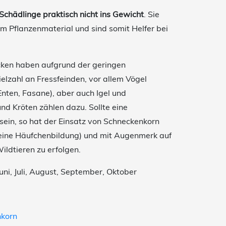
s Schädlinge praktisch nicht ins Gewicht
. Sie
m Pflanzenmaterial und sind somit Helfer bei
ken haben aufgrund der geringen
lzahl an Fressfeinden, vor allem Vögel
Enten, Fasane), aber auch Igel und
d Kröten zählen dazu. Sollte eine
in, so hat der Einsatz von Schneckenkorn
keine Häufchenbildung) und mit Augenmerk auf
ldtieren zu erfolgen.
Juni, Juli, August, September, Oktober
nkorn