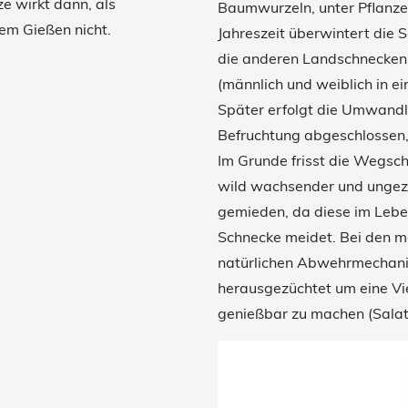
ze wirkt dann, als
Baumwurzeln, unter Pflanzen
dem Gießen nicht.
Jahreszeit überwintert die 
die anderen Landschnecken,
(männlich und weiblich in e
Später erfolgt die Umwandl
Befruchtung abgeschlossen, 
Im Grunde frisst die Wegsch
wild wachsender und ungezü
gemieden, da diese im Lebe
Schnecke meidet. Bei den m
natürlichen Abwehrmechan
herausgezüchtet um eine Vi
genießbar zu machen (Salat
N